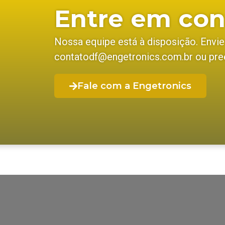
Entre em con
Nossa equipe está à disposição. Envi
contatodf@engetronics.com.br ou pree
Fale com a Engetronics