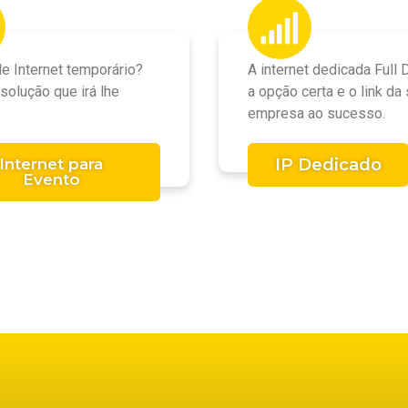
de Internet temporário?
A internet dedicada Full 
solução que irá lhe
a opção certa e o link da
empresa ao sucesso.
IP Dedicado
Internet para
Evento