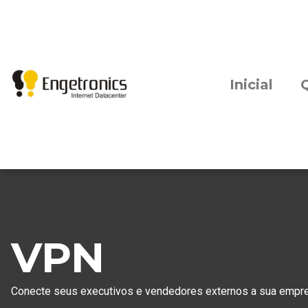
Inicial
VPN
Conecte seus executivos e vendedores externos a sua empr