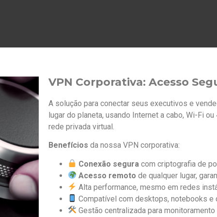
VPN Corporativa: Acesso Segu
A solução para conectar seus executivos e vend
lugar do planeta, usando Internet a cabo, Wi-Fi o
rede privada virtual.
Benefícios
da nossa VPN corporativa:
Conexão segura
com criptografia de po
Acesso remoto
de qualquer lugar, garan
Alta performance, mesmo em redes instá
Compatível com desktops, notebooks e d
Gestão centralizada para monitoramento e