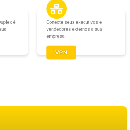
Duplex é
Conecte seus executivos e
 sua
vendedores externos a sua
empresa.
VPN