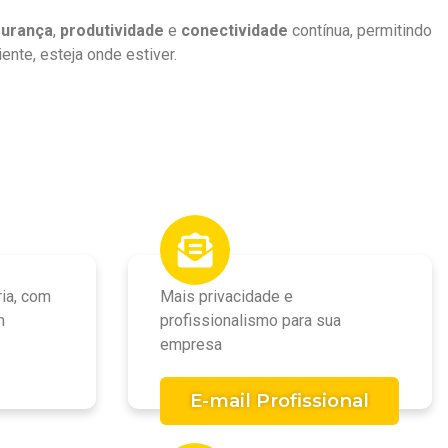
urança
,
produtividade
e
conectividade
contínua, permitindo
ente, esteja onde estiver.
ria, com
Mais privacidade e
m
profissionalismo para sua
empresa
E-mail Profissional