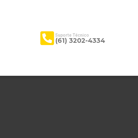
Suporte Técnico
(61) 3202-4334