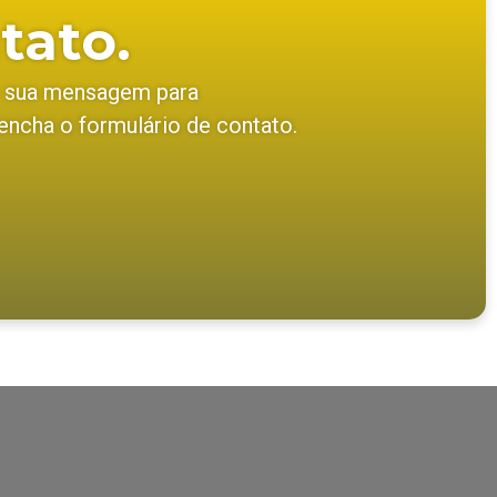
tato.
e sua mensagem para
ncha o formulário de contato.