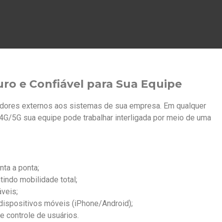
ro e Confiável para Sua Equipe
edores externos aos sistemas de sua empresa. Em qualquer
u 4G/5G sua equipe pode trabalhar interligada por meio de uma
nta a ponta;
tindo mobilidade total;
veis;
ispositivos móveis (iPhone/Android);
 controle de usuários.