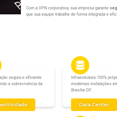
Com a VPN corporativa, sua empresa garante
seg
que sua equipe trabalhe de forma integrada e efici
ção segura e eficiente
Infraestrutura 100% próp
ndo a sobrevivência da
modernas instalações e
.
Brasília-DF.
ectividade
Data Center